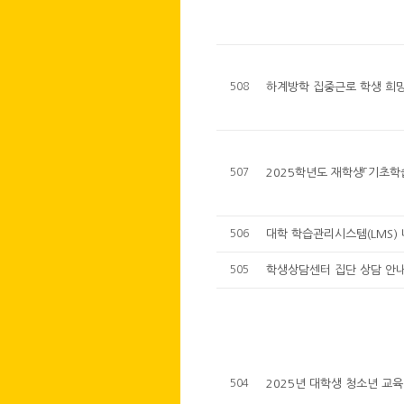
508
하계방학 집중근로 학생 희
507
2025학년도 재학생「기초학
506
대학 학습관리시스템(LMS) 
505
학생상담센터 집단 상담 안
504
2025년 대학생 청소년 교육