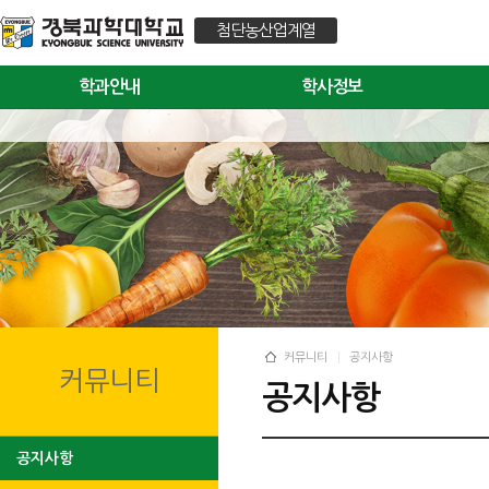
첨단농산업계열
학과안내
학사정보
커뮤니티
공지사항
커뮤니티
공지사항
공지사항