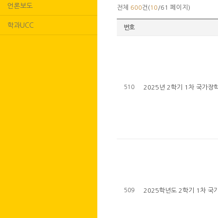
언론보도
전체
600
건(
10
/61 페이지)
학과UCC
번호
510
2025년 2학기 1차 국가장
509
2025학년도 2학기 1차 