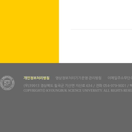
개인정보처리방침
영상정보처리기기운영·관리방침
이메일주소무단
(우)39913 경상북도 칠곡군 기산면 지산로 634 / 전화 054-979-9001 / 팩
COPYRIGHTⓒ KYOUNGBUK SCIENCE UNIVERSITY. ALL RIGHTS RESE