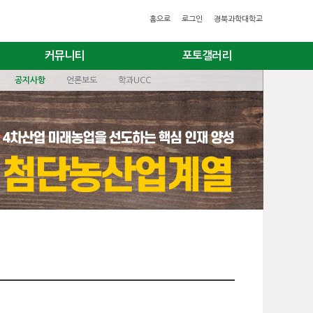
홈으로
로그인
경북과학대학교
커뮤니티
포토갤러리
공지사항
언론보도
학과UCC