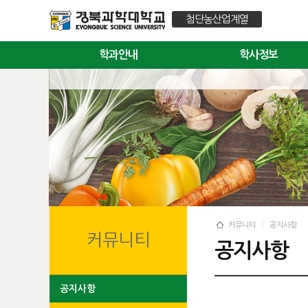
첨단농산업계열
학과안내
학사정보
커뮤니티
공지사항
커뮤니티
공지사항
공지사항