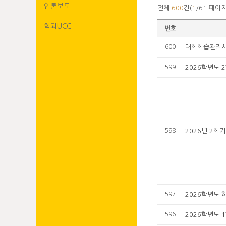
언론보도
전체
600
건(
1
/61 페이지
학과UCC
번호
600
대학학습관리시스
599
2026학년도 
598
2026년 2학
597
2026학년도 
596
2026학년도 