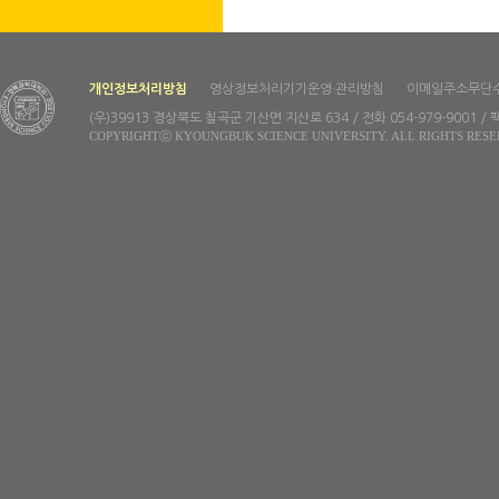
개인정보처리방침
영상정보처리기기운영·관리방침
이메일주소무단
(우)39913 경상북도 칠곡군 기산면 지산로 634 / 전화 054-979-9001 / 팩
COPYRIGHTⓒ KYOUNGBUK SCIENCE UNIVERSITY. ALL RIGHTS RESE