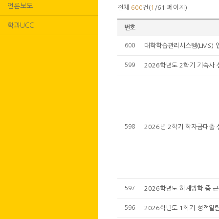
언론보도
전체
600
건(
1
/61 페이지)
학과UCC
번호
600
대학학습관리시스템(LMS) 
599
2026학년도 2학기 기숙사 
598
2026년 2학기 학자금대출 
597
2026학년도 하계방학 중 
596
2026학년도 1학기 성적열