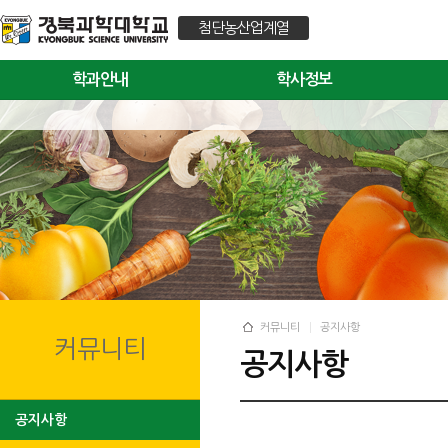
첨단농산업계열
학과안내
학사정보
커뮤니티
공지사항
커뮤니티
공지사항
공지사항