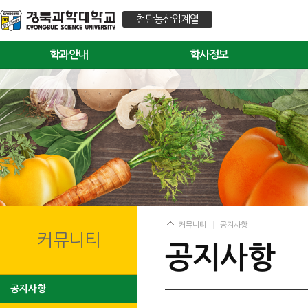
첨단농산업계열
학과안내
학사정보
커뮤니티
공지사항
커뮤니티
공지사항
공지사항