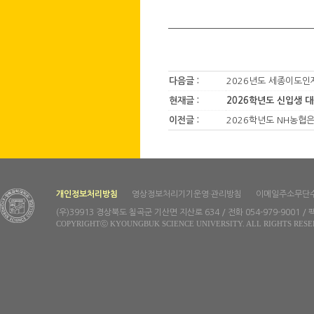
다음글 :
2026년도 세종이도인
현재글 :
2026학년도 신입생 대
이전글 :
2026학년도 NH농협은
개인정보처리방침
영상정보처리기기운영·관리방침
이메일주소무단
(우)39913 경상북도 칠곡군 기산면 지산로 634 / 전화 054-979-9001 / 팩
COPYRIGHTⓒ KYOUNGBUK SCIENCE UNIVERSITY. ALL RIGHTS RESE