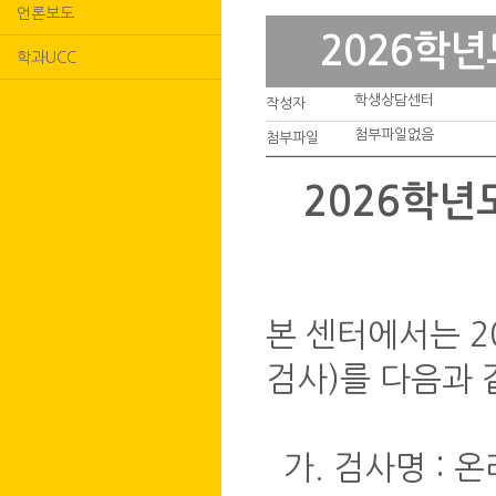
언론보도
2026학
학과UCC
학생상담센터
작성자
첨부파일없음
첨부파일
2026학년
본 센터에서는 
검사)를 다음과 
가. 검사명 : 